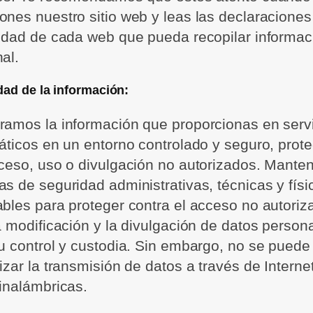
nes nuestro sitio web y leas las declaraciones
idad de cada web que pueda recopilar informac
al.
dad de la información:
amos la información que proporcionas en serv
áticos en un entorno controlado y seguro, prot
ceso, uso o divulgación no autorizados. Mant
s de seguridad administrativas, técnicas y físi
bles para proteger contra el acceso no autoriza
a modificación y la divulgación de datos person
u control y custodia. Sin embargo, no se puede
izar la transmisión de datos a través de Interne
inalámbricas.