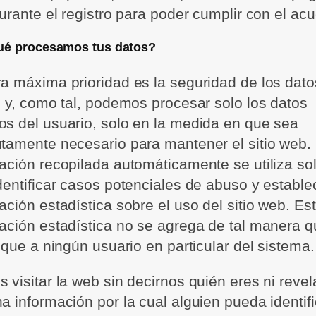
durante el registro para poder cumplir con el ac
ué procesamos tus datos?
a máxima prioridad es la seguridad de los dato
e y, como tal, podemos procesar solo los datos
s del usuario, solo en la medida en que sea
tamente necesario para mantener el sitio web.
ación recopilada automáticamente se utiliza so
dentificar casos potenciales de abuso y estable
ación estadística sobre el uso del sitio web. Es
ación estadística no se agrega de tal manera 
fique a ningún usuario en particular del sistema.
 visitar la web sin decirnos quién eres ni revel
a información por la cual alguien pueda identifi