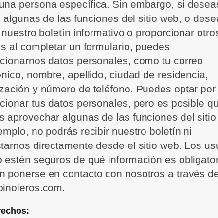
na persona específica. Sin embargo, si desea
ar algunas de las funciones del sitio web, o dese
r nuestro boletín informativo o proporcionar otro
es al completar un formulario, puedes
cionarnos datos personales, como tu correo
ónico, nombre, apellido, ciudad de residencia,
zación y número de teléfono. Puedes optar por
cionar tus datos personales, pero es posible q
 aprovechar algunas de las funciones del sitio
emplo, no podrás recibir nuestro boletín ni
tarnos directamente desde el sitio web. Los us
 estén seguros de qué información es obligator
 ponerse en contacto con nosotros a través d
pinoleros.com.
rechos: