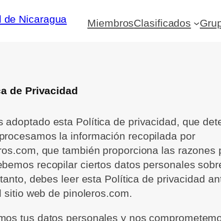
Miembros
Clasificados
Gru
ca de Privacidad
adoptado esta Política de privacidad, que det
rocesamos la información recopilada por
ros.com, que también proporciona las razones 
bemos recopilar ciertos datos personales sobre
 tanto, debes leer esta Política de privacidad a
l sitio web de pinoleros.com.
mos tus datos personales y nos comprometem