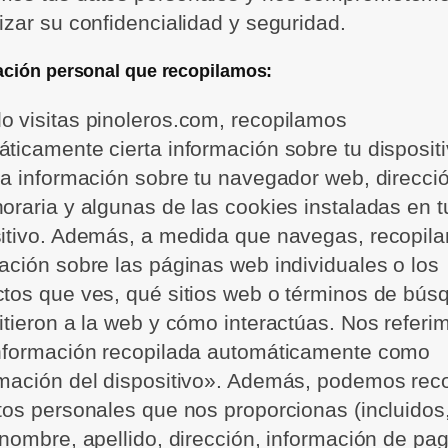
izar su confidencialidad y seguridad.
ación personal que recopilamos:
 visitas pinoleros.com, recopilamos
ticamente cierta información sobre tu dispositi
da información sobre tu navegador web, direcció
oraria y algunas de las cookies instaladas en t
itivo. Además, a medida que navegas, recopil
ación sobre las páginas web individuales o los
tos que ves, qué sitios web o términos de bús
itieron a la web y cómo interactúas. Nos referi
información recopilada automáticamente como
mación del dispositivo». Además, podemos reco
tos personales que nos proporcionas (incluidos,
 nombre, apellido, dirección, información de pag