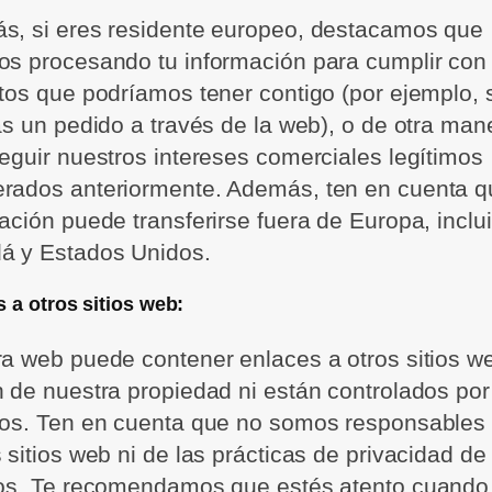
s, si eres residente europeo, destacamos que
s procesando tu información para cumplir con 
tos que podríamos tener contigo (por ejemplo, 
as un pedido a través de la web), o de otra man
eguir nuestros intereses comerciales legítimos
rados anteriormente. Además, ten en cuenta q
ación puede transferirse fuera de Europa, inclu
á y Estados Unidos.
 a otros sitios web:
a web puede contener enlaces a otros sitios w
 de nuestra propiedad ni están controlados por
ros. Ten en cuenta que no somos responsables
 sitios web ni de las prácticas de privacidad de
ros. Te recomendamos que estés atento cuando