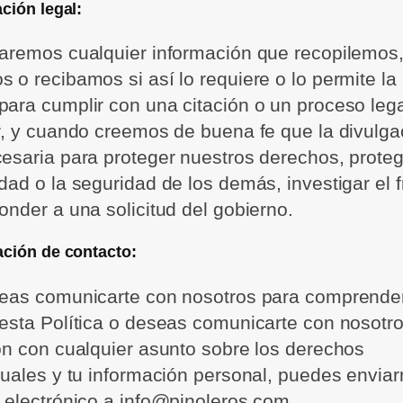
ción legal:
aremos cualquier información que recopilemos
 o recibamos si así lo requiere o lo permite la 
ara cumplir con una citación o un proceso lega
r, y cuando creemos de buena fe que la divulga
esaria para proteger nuestros derechos, proteg
dad o la seguridad de los demás, investigar el 
onder a una solicitud del gobierno.
ación de contacto:
seas comunicarte con nosotros para comprende
esta Política o deseas comunicarte con nosotr
ón con cualquier asunto sobre los derechos
duales y tu información personal, puedes envia
 electrónico a info@pinoleros.com.