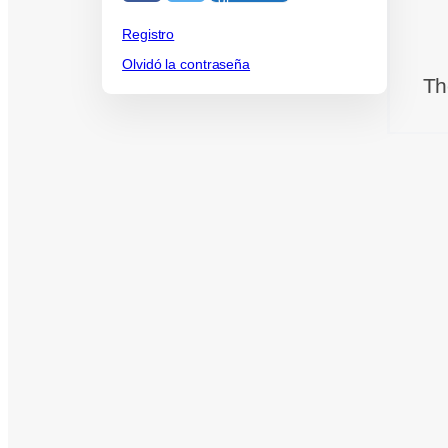
Registro
Olvidó la contraseña
Th