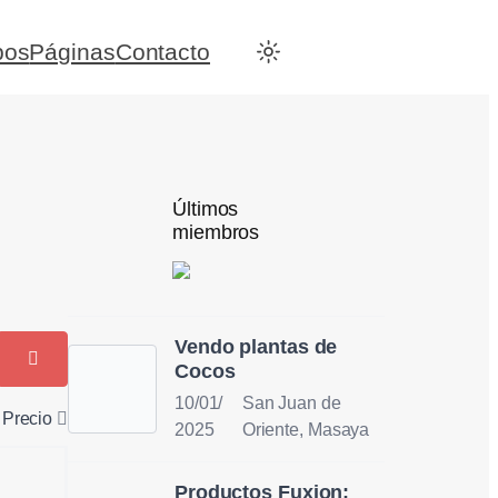
pos
Páginas
Contacto
Últimos
miembros
Vendo plantas de
Cocos
10/01/
San Juan de
Precio
2025
Oriente, Masaya
Productos Fuxion: