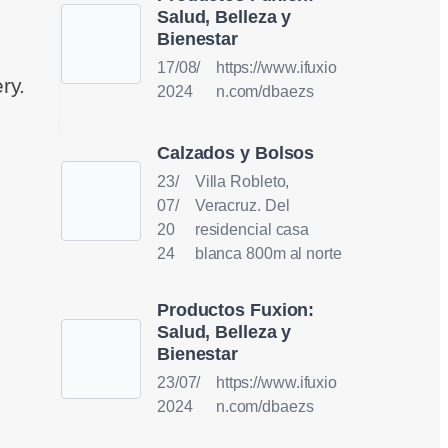
Salud, Belleza y
Bienestar
17/08/
https://www.ifuxio
ry.
2024
n.com/dbaezs
Calzados y Bolsos
23/
Villa Robleto,
07/
Veracruz. Del
20
residencial casa
24
blanca 800m al norte
Productos Fuxion:
Salud, Belleza y
Bienestar
23/07/
https://www.ifuxio
2024
n.com/dbaezs