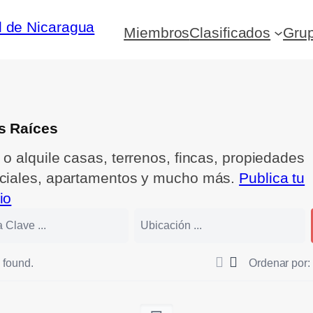
Miembros
Clasificados
Gru
s Raíces
o alquile casas, terrenos, fincas, propiedades
ciales, apartamentos y mucho más.
Publica tu
io
s found.
Ordenar por: