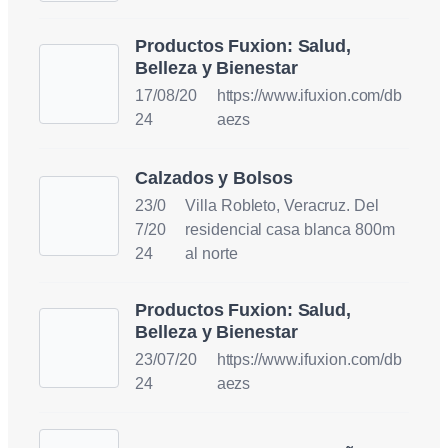
Productos Fuxion: Salud,
Belleza y Bienestar
17/08/20
https://www.ifuxion.com/db
24
aezs
Calzados y Bolsos
23/0
Villa Robleto, Veracruz. Del
7/20
residencial casa blanca 800m
24
al norte
Productos Fuxion: Salud,
Belleza y Bienestar
23/07/20
https://www.ifuxion.com/db
24
aezs