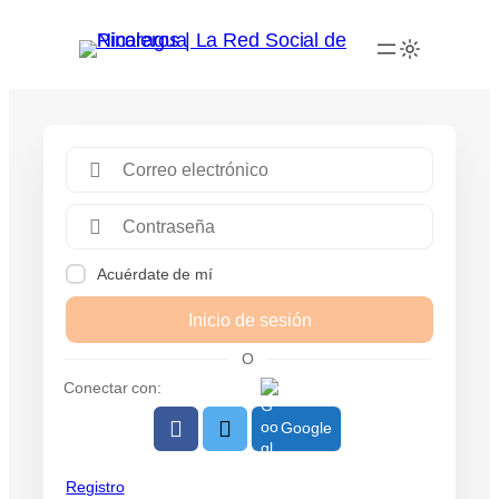
Acuérdate de mí
Inicio de sesión
O
Conectar con:
Google
Registro